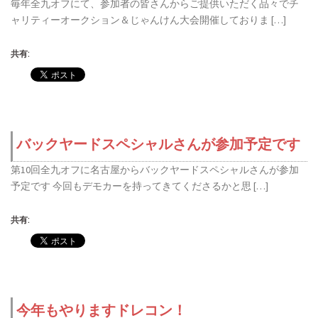
毎年全九オフにて、参加者の皆さんからご提供いただく品々でチ
ャリティーオークション＆じゃんけん大会開催しておりま […]
共有:
バックヤードスペシャルさんが参加予定です
第10回全九オフに名古屋からバックヤードスペシャルさんが参加
予定です 今回もデモカーを持ってきてくださるかと思 […]
共有:
今年もやりますドレコン！