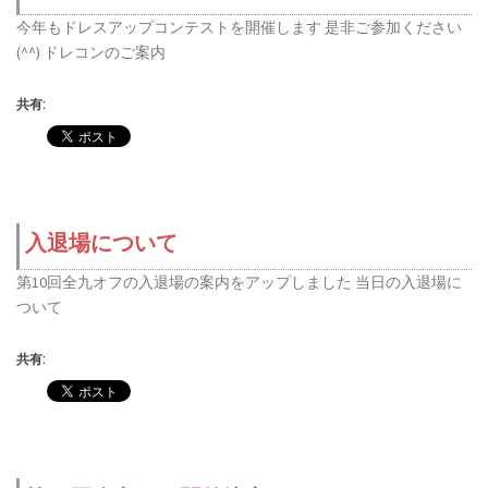
今年もドレスアップコンテストを開催します 是非ご参加ください
(^^) ドレコンのご案内
共有:
入退場について
第10回全九オフの入退場の案内をアップしました 当日の入退場に
ついて
共有: