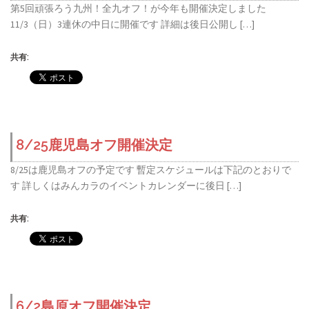
第5回頑張ろう九州！全九オフ！が今年も開催決定しました
11/3（日）3連休の中日に開催です 詳細は後日公開し […]
共有:
8/25鹿児島オフ開催決定
8/25は鹿児島オフの予定です 暫定スケジュールは下記のとおりで
す 詳しくはみんカラのイベントカレンダーに後日 […]
共有:
6/2島原オフ開催決定