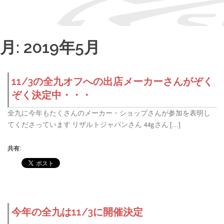
月:
2019年5月
11/3の全九オフへの出店メーカーさんがぞく
ぞく決定中・・・
全九に今年もたくさんのメーカー・ショップさんが参加を表明し
てくださっています リザルトジャパンさん 44gさん […]
共有:
今年の全九は11/3に開催決定