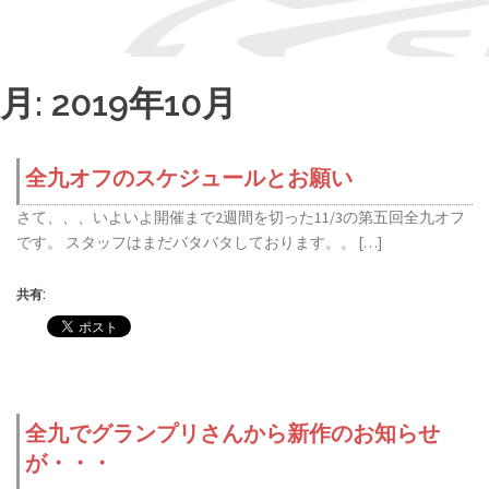
月:
2019年10月
全九オフのスケジュールとお願い
さて、、、いよいよ開催まで2週間を切った11/3の第五回全九オフ
です。 スタッフはまだバタバタしております。。 […]
共有:
全九でグランプリさんから新作のお知らせ
が・・・