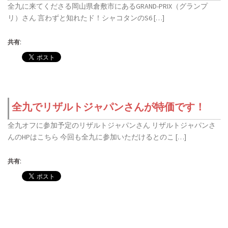
全九に来てくださる岡山県倉敷市にあるGRAND-PRIX（グランプ
リ）さん 言わずと知れたド！シャコタンのS6 […]
共有:
全九でリザルトジャパンさんが特価です！
全九オフに参加予定のリザルトジャパンさん リザルトジャパンさ
んのHPはこちら 今回も全九に参加いただけるとのこ […]
共有: