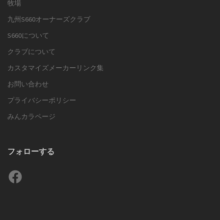
牧場
九州S660オーナーズクラブ
S660について
クラブについて
カスタマイズメーカーリンク集
お問い合わせ
プライバシーポリシー
みんカラページ
フォローする
Facebook