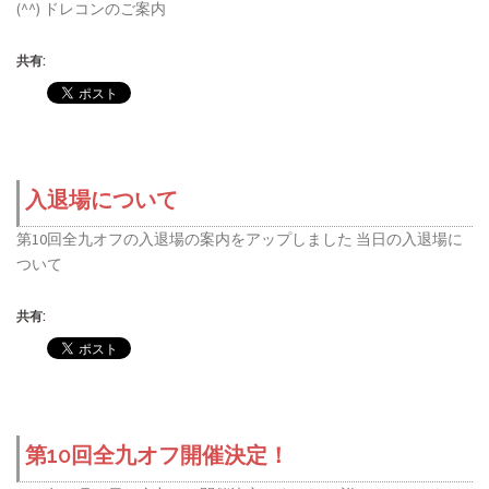
(^^) ドレコンのご案内
共有:
入退場について
第10回全九オフの入退場の案内をアップしました 当日の入退場に
ついて
共有:
第10回全九オフ開催決定！