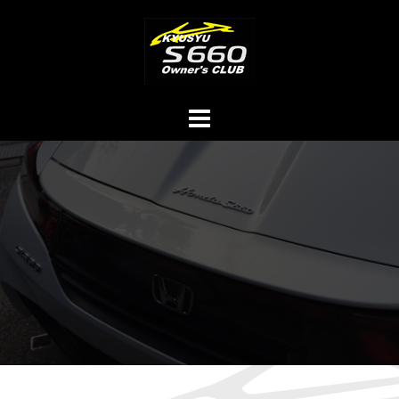
コ
ン
テ
ン
ツ
へ
ス
キ
ッ
プ