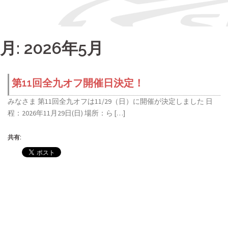
月:
2026年5月
第11回全九オフ開催日決定！
みなさま 第11回全九オフは11/29（日）に開催が決定しました 日
程：2026年11月29日(日) 場所：ら […]
共有: