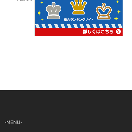
-MENU-