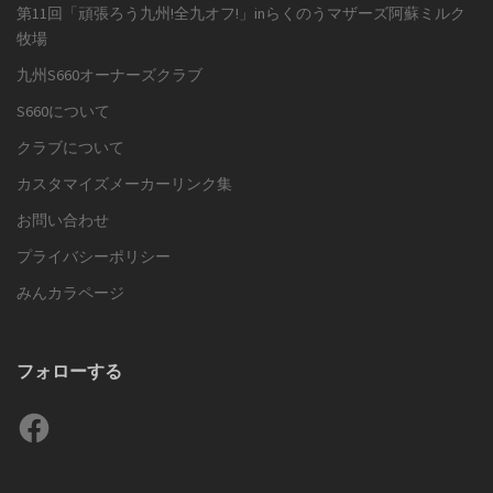
第11回「頑張ろう九州!全九オフ!」inらくのうマザーズ阿蘇ミルク
牧場
九州S660オーナーズクラブ
S660について
クラブについて
カスタマイズメーカーリンク集
お問い合わせ
プライバシーポリシー
みんカラページ
フォローする
Facebook