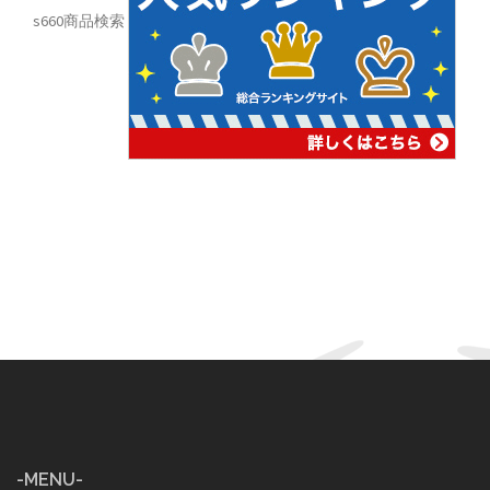
s660商品検索
-MENU-