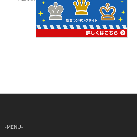
-MENU-