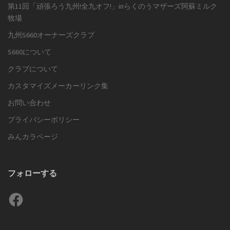
第11回「頑張ろう九州!全九オフ!」inらくのうマザーズ阿蘇ミルク
牧場
九州S660オーナーズクラブ
S660について
クラブについて
カスタマイズメーカーリンク集
お問い合わせ
プライバシーポリシー
みんカラページ
フォローする
Facebook