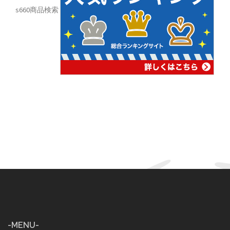
s660商品検索
-MENU-