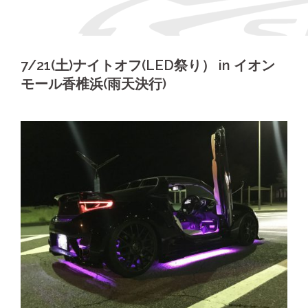
7/21(土)ナイトオフ(LED祭り） in イオン
モール香椎浜(雨天決行)